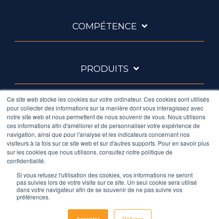
COMPÉTENCE
PRODUITS
Ce site web stocke les cookies sur votre ordinateur. Ces cookies sont utilisés
pour collecter des informations sur la manière dont vous interagissez avec
À PROPOS
notre site web et nous permettent de nous souvenir de vous. Nous utilisons
ces informations afin d'améliorer et de personnaliser votre expérience de
navigation, ainsi que pour l'analyse et les indicateurs concernant nos
visiteurs à la fois sur ce site web et sur d'autres supports. Pour en savoir plus
Facebook
Twitter
Instagram
LinkedIn
YouTube
sur les cookies que nous utilisons, consultez notre politique de
confidentialité.
Si vous refusez l'utilisation des cookies, vos informations ne seront
pas suivies lors de votre visite sur ce site. Un seul cookie sera utilisé
Ambrell est une société inTest
dans votre navigateur afin de se souvenir de ne pas suivre vos
préférences.
© 2026 Ambrell
Accepter
Refuser