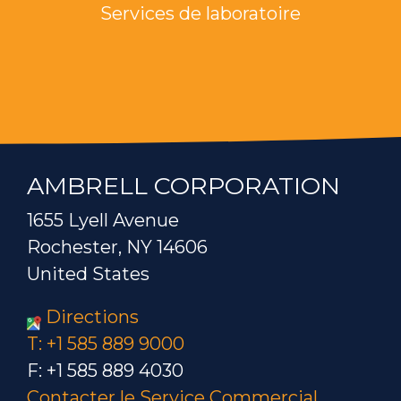
Services de laboratoire
AMBRELL CORPORATION
1655 Lyell Avenue
Rochester, NY 14606
United States
Directions
T: +1 585 889 9000
F: +1 585 889 4030
Contacter le Service Commercial