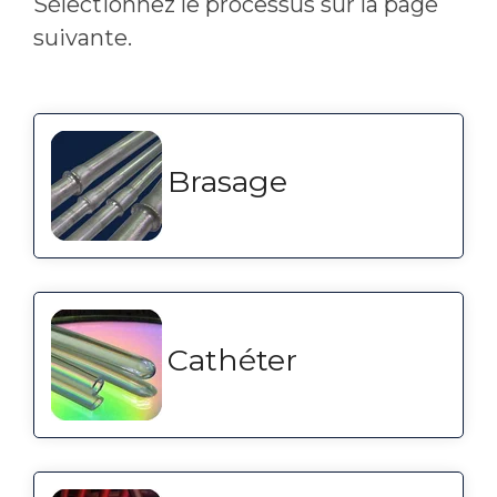
Sélectionnez le processus sur la page
suivante.
Brasage
Cathéter