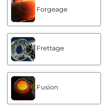
Forgeage
Frettage
Fusion