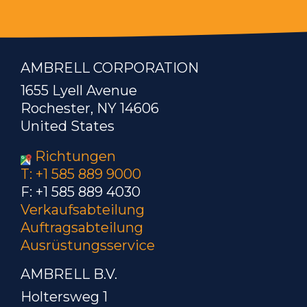
AMBRELL CORPORATION
1655 Lyell Avenue
Rochester, NY 14606
United States
Richtungen
T: +1 585 889 9000
F: +1 585 889 4030
Verkaufsabteilung
Auftragsabteilung
Ausrüstungsservice
AMBRELL B.V.
Holtersweg 1