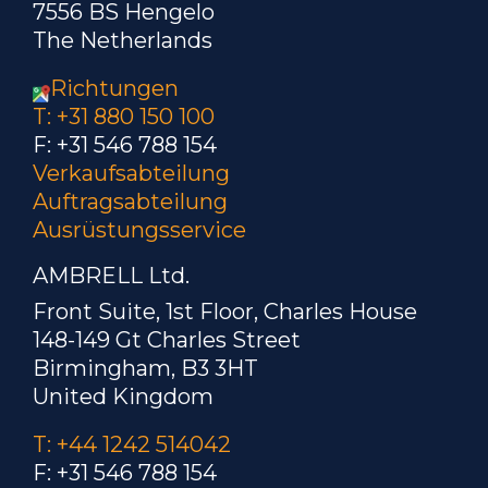
7556 BS Hengelo
The Netherlands
Richtungen
T: +31 880 150 100
F: +31 546 788 154
Verkaufsabteilung
Auftragsabteilung
Ausrüstungsservice
AMBRELL Ltd.
Front Suite, 1st Floor, Charles House
148-149 Gt Charles Street
Birmingham, B3 3HT
United Kingdom
T: +44 1242 514042
F: +31 546 788 154