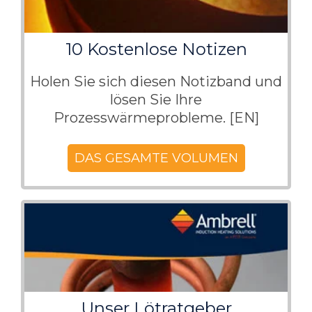
10 Kostenlose Notizen
Holen Sie sich diesen Notizband und
lösen Sie Ihre
Prozesswärmeprobleme. [EN]
DAS GESAMTE VOLUMEN
Unser Lötratgeber