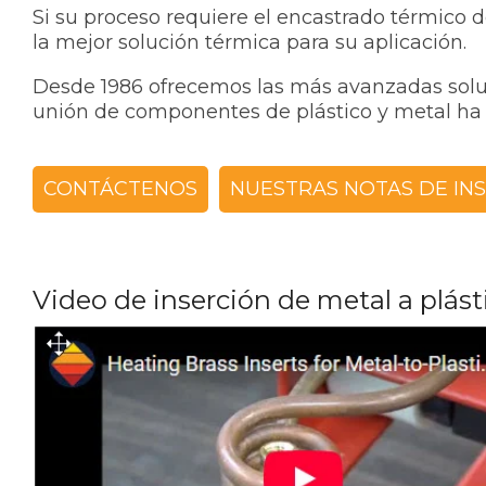
Si su proceso requiere el encastrado térmico 
la mejor solución térmica para su aplicación.
Desde 1986 ofrecemos las más avanzadas soluc
unión de componentes de plástico y metal ha s
CONTÁCTENOS
NUESTRAS NOTAS DE INS
Video de inserción de metal a plás