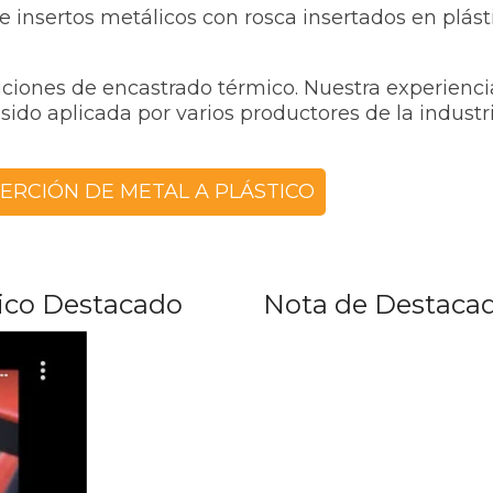
de insertos metálicos con rosca insertados en plás
iones de encastrado térmico. Nuestra experiencia
ido aplicada por varios productores de la industr
ERCIÓN DE METAL A PLÁSTICO
tico Destacado
Nota de Destaca