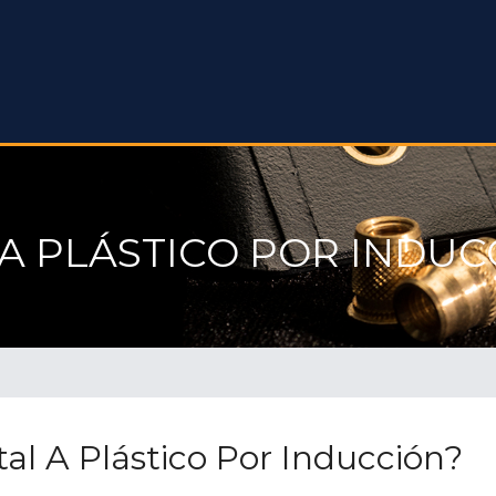
 A PLÁSTICO POR INDUC
al A Plástico Por Inducción?