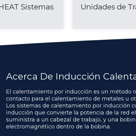
HEAT Sistemas
Unidades de Tr
Acerca De Inducción Calen
El calentamiento por inducción es un método rápi
contacto para el calentamiento de metales u otr
Los sistemas de calentamiento por inducción c
inducción que convierte la potencia de la red el
suministra a un cabezal de trabajo, y una bobi
electromagnético dentro de la bobina.