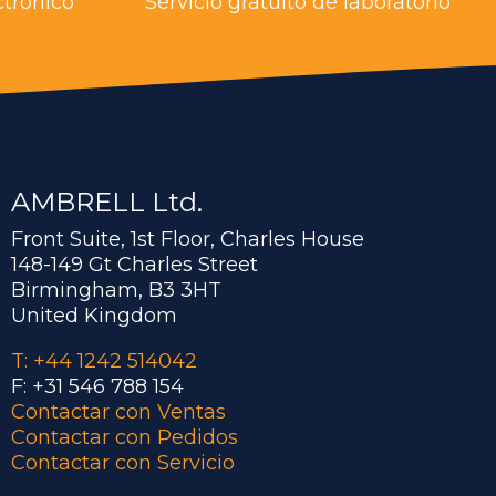
ctrónico
Servicio gratuito de laboratorio
AMBRELL Ltd.
Front Suite, 1st Floor, Charles House
148-149 Gt Charles Street
Birmingham, B3 3HT
United Kingdom
T: +44 1242 514042
F: +31 546 788 154
Contactar con Ventas
Contactar con Pedidos
Contactar con Servicio