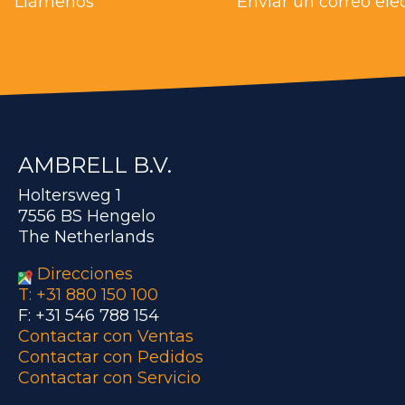
Llámenos
Enviar un correo ele
AMBRELL B.V.
Holtersweg 1
7556 BS Hengelo
The Netherlands
Direcciones
T: +31 880 150 100
F: +31 546 788 154
Contactar con Ventas
Contactar con Pedidos
Contactar con Servicio