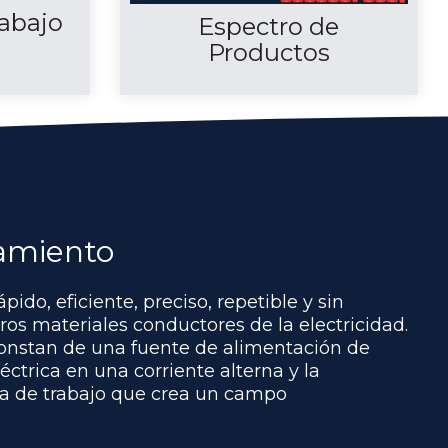
abajo
Espectro de
Productos
tamiento
do, eficiente, preciso, repetible y sin
os materiales conductores de la electricidad.
onstan de una fuente de alimentación de
éctrica en una corriente alterna y la
na de trabajo que crea un campo