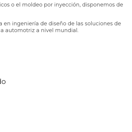
ticos o el moldeo por inyección, disponemos de
 en ingeniería de diseño de las soluciones de
ia automotriz a nivel mundial.
do