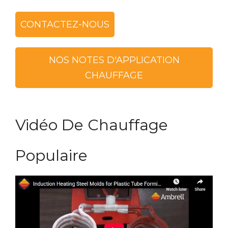
CONTACTEZ-NOUS
NOS NOTES D'APPLICATION
CHAUFFAGE
Vidéo De Chauffage
Populaire